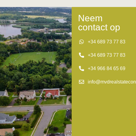
Neem
contact op
+34 689 73 77 83
+34 689 73 77 83
+34 966 84 65 69
info@mvdrealstatecon