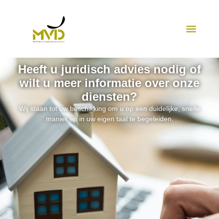
Heeft u juridisch advies nodig of
wilt u meer informatie over onze
diensten?
Wij staan tot uw beschikking om u op een duidelijke, snelle
manier en in uw eigen taal te begeleiden.